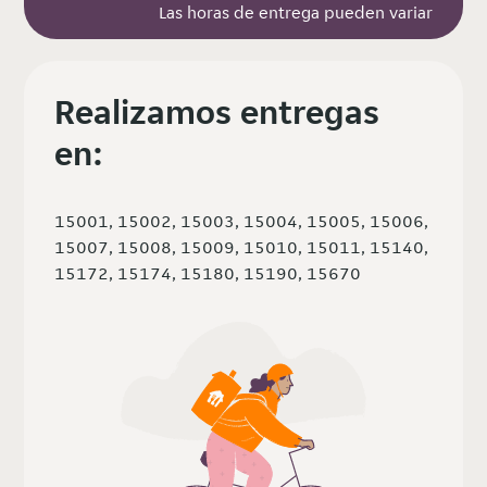
Las horas de entrega pueden variar
Realizamos entregas
en:
15001, 15002, 15003, 15004, 15005, 15006,
15007, 15008, 15009, 15010, 15011, 15140,
15172, 15174, 15180, 15190, 15670